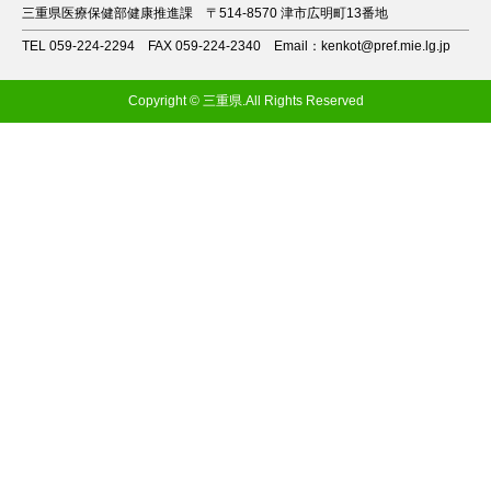
三重県医療保健部健康推進課
〒514-8570 津市広明町13番地
TEL 059-224-2294
FAX 059-224-2340
Email：kenkot@pref.mie.lg.jp
Copyright © 三重県.All Rights Reserved