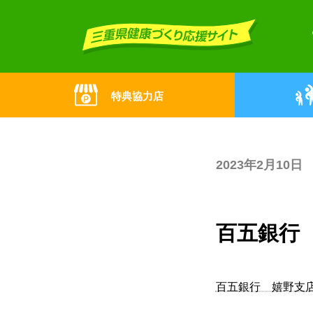
Skip
Skip
to
to
the
the
content
Navigation
特典協力店
2023年2月10日
百五銀行
百五銀行 嬉野支