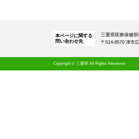
三重県医療保健部
本ページに関する
問い合わせ先
〒514-8570 津
Copyright © 三重県.All Rights Reserved