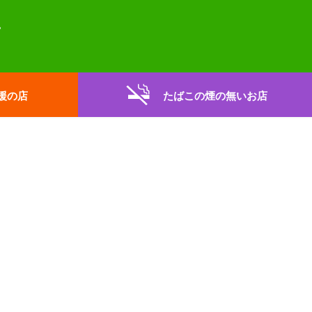
援の店
たばこの煙の無いお店