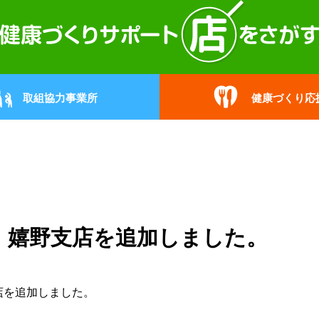
取組協力事業所
健康づくり応
 嬉野支店を追加しました。
店
を追加しました。