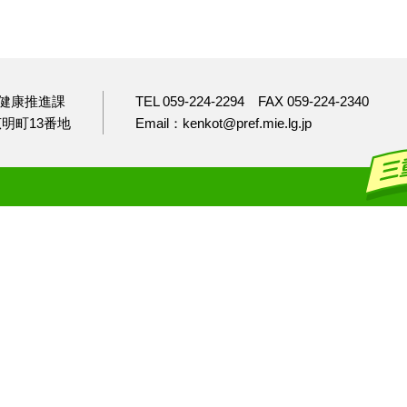
健康推進課
TEL 059-224-2294
FAX 059-224-2340
市広明町13番地
Email：kenkot@pref.mie.lg.jp