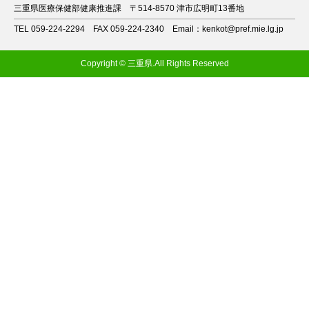
三重県医療保健部健康推進課
〒514-8570 津市広明町13番地
TEL 059-224-2294
FAX 059-224-2340
Email：kenkot@pref.mie.lg.jp
Copyright © 三重県.All Rights Reserved