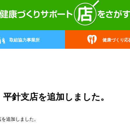
取組協力事業所
健康づくり応
 平針支店を追加しました。
店
を追加しました。