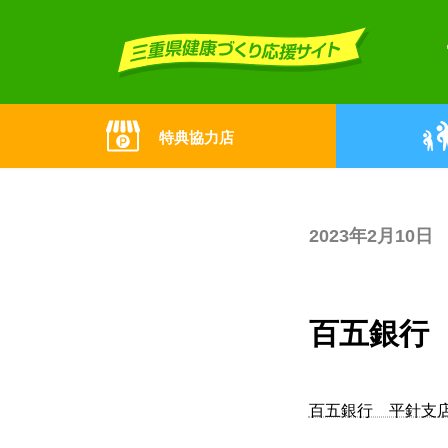
Skip
Skip
to
to
the
the
content
Navigation
特典協力店
2023年2月10日
百五銀行
百五銀行 平針支