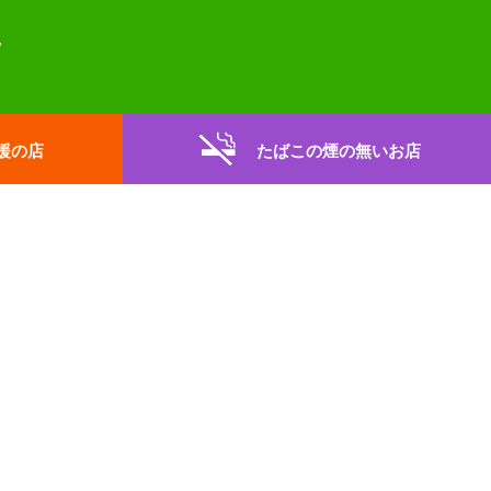
援の店
たばこの煙の無いお店