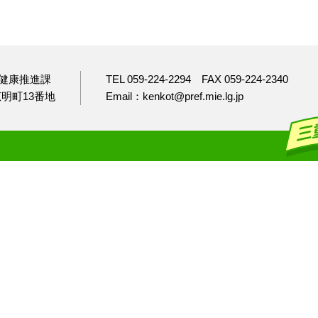
健康推進課
TEL 059-224-2294
FAX 059-224-2340
市広明町13番地
Email：kenkot@pref.mie.lg.jp