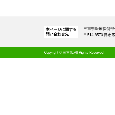
三重県医療保健部
本ページに関する
問い合わせ先
〒514-8570 津
Copyright © 三重県.All Rights Reserved