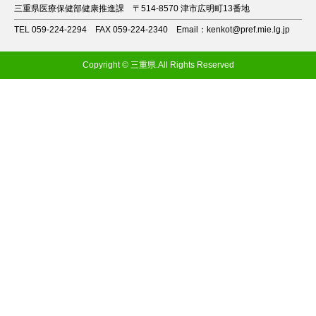
三重県医療保健部健康推進課
〒514-8570 津市広明町13番地
TEL 059-224-2294
FAX 059-224-2340
Email：kenkot@pref.mie.lg.jp
Copyright © 三重県.All Rights Reserved