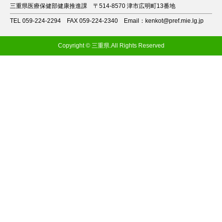
三重県医療保健部健康推進課
〒514-8570 津市広明町13番地
TEL 059-224-2294
FAX 059-224-2340
Email：kenkot@pref.mie.lg.jp
Copyright © 三重県.All Rights Reserved