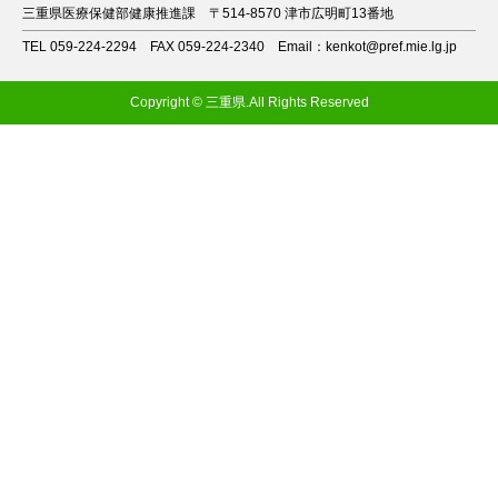
三重県医療保健部健康推進課
〒514-8570 津市広明町13番地
TEL 059-224-2294
FAX 059-224-2340
Email：kenkot@pref.mie.lg.jp
Copyright © 三重県.All Rights Reserved