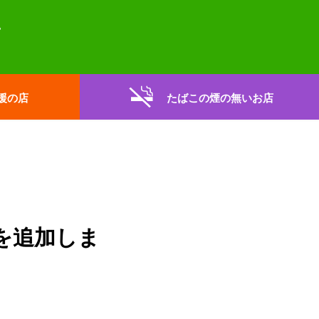
援の店
たばこの煙の無いお店
を追加しま