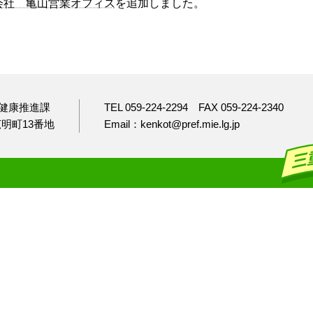
会社 亀山営業オフィス
を追加しました。
健康推進課
TEL 059-224-2294
FAX 059-224-2340
市広明町13番地
Email：kenkot@pref.mie.lg.jp