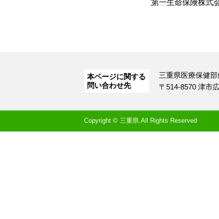
第一生命保険株式
三重県医療保健部
本ページに関する
問い合わせ先
〒514-8570 津
Copyright © 三重県.All Rights Reserved