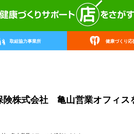
取組協力事業所
健康づくり応
保険株式会社 亀山営業オフィス