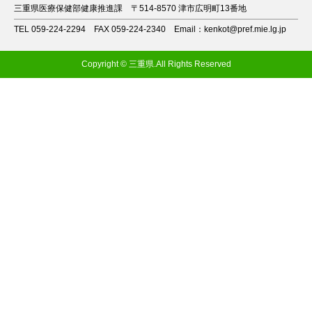
三重県医療保健部健康推進課
〒514-8570 津市広明町13番地
TEL 059-224-2294
FAX 059-224-2340
Email：kenkot@pref.mie.lg.jp
Copyright © 三重県.All Rights Reserved