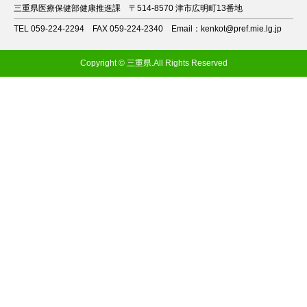
三重県医療保健部健康推進課
〒514-8570 津市広明町13番地
TEL 059-224-2294
FAX 059-224-2340
Email：kenkot@pref.mie.lg.jp
Copyright © 三重県.All Rights Reserved