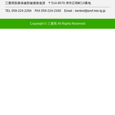
三重県医療保健部健康推進課
〒514-8570 津市広明町13番地
TEL 059-224-2294
FAX 059-224-2340
Email：kenkot@pref.mie.lg.jp
Copyright © 三重県.All Rights Reserved