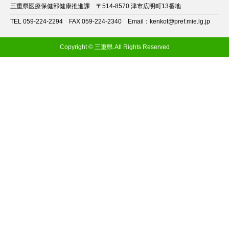
三重県医療保健部健康推進課
〒514-8570 津市広明町13番地
TEL 059-224-2294
FAX 059-224-2340
Email：kenkot@pref.mie.lg.jp
Copyright © 三重県.All Rights Reserved