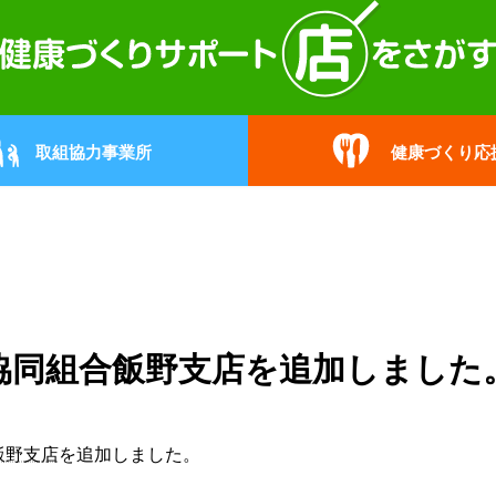
取組協力事業所
健康づくり応
協同組合飯野支店を追加しました
飯野支店
を追加しました。