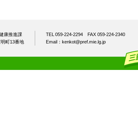
健康推進課
TEL 059-224-2294
FAX 059-224-2340
市広明町13番地
Email：kenkot@pref.mie.lg.jp