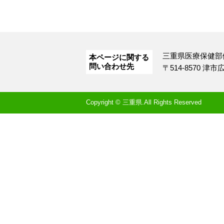
三重県医療保健部
本ページに関する
問い合わせ先
〒514-8570 津
Copyright © 三重県.All Rights Reserved