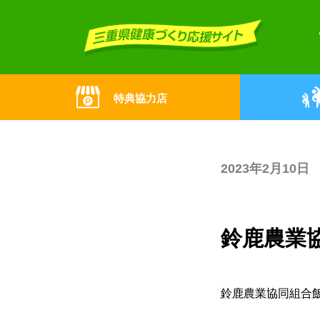
Skip
Skip
to
to
the
the
content
Navigation
特典協力店
2023年2月10日
鈴鹿農業
鈴鹿農業協同組合