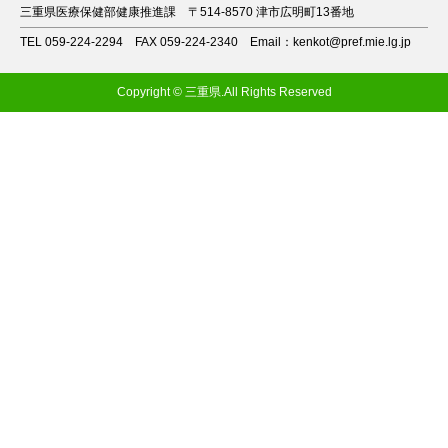
三重県医療保健部健康推進課
〒514-8570 津市広明町13番地
TEL 059-224-2294
FAX 059-224-2340
Email：kenkot@pref.mie.lg.jp
Copyright © 三重県.All Rights Reserved