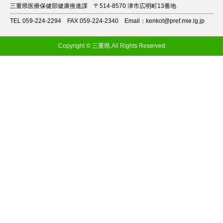
三重県医療保健部健康推進課
〒514-8570 津市広明町13番地
TEL 059-224-2294
FAX 059-224-2340
Email：kenkot@pref.mie.lg.jp
Copyright © 三重県.All Rights Reserved