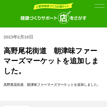
Skip
Skip
to
to
the
the
content
Navigation
2023年2月10日
高野尾花街道 朝津味ファー
マーズマーケットを追加しま
した。
高野尾花街道 朝津味ファーマーズマーケット
を追加しました。