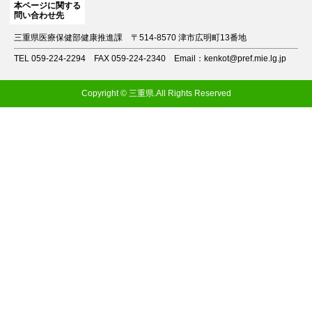
本ページに関する
問い合わせ先
三重県医療保健部健康推進課
〒514-8570 津市広明町13番地
TEL 059-224-2294
FAX 059-224-2340
Email：kenkot@pref.mie.lg.jp
Copyright © 三重県.All Rights Reserved