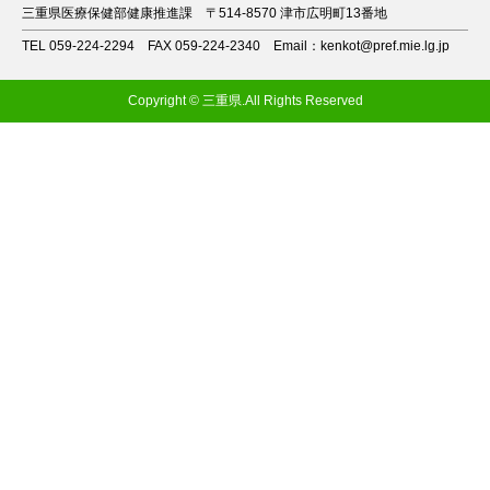
三重県医療保健部健康推進課
〒514-8570 津市広明町13番地
TEL 059-224-2294
FAX 059-224-2340
Email：kenkot@pref.mie.lg.jp
Copyright © 三重県.All Rights Reserved