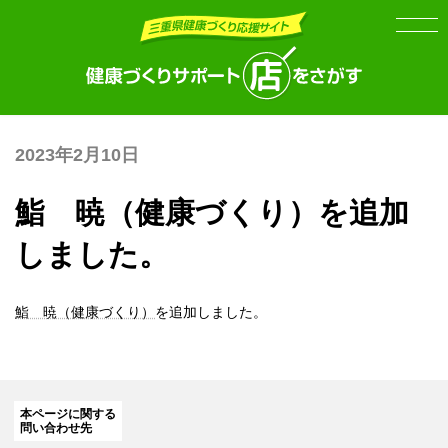
Skip
Skip
to
to
the
the
content
Navigation
2023年2月10日
鮨 暁（健康づくり）を追加
しました。
鮨 暁（健康づくり）
を追加しました。
本ページに関する
問い合わせ先