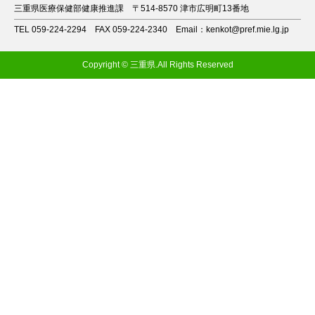
三重県医療保健部健康推進課
〒514-8570 津市広明町13番地
TEL 059-224-2294
FAX 059-224-2340
Email：kenkot@pref.mie.lg.jp
Copyright © 三重県.All Rights Reserved