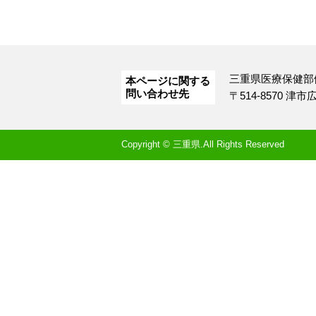
三重県医療保健部
本ページに関する
問い合わせ先
〒514-8570 津
Copyright © 三重県.All Rights Reserved