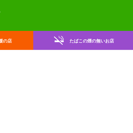
援の店
たばこの煙の無いお店