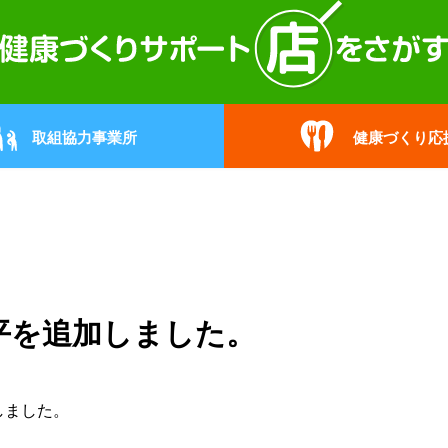
取組協力事業所
健康づくり応
平を追加しました。
しました。