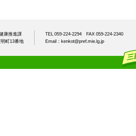
健康推進課
TEL 059-224-2294
FAX 059-224-2340
市広明町13番地
Email：kenkot@pref.mie.lg.jp