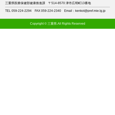
三重県医療保健部健康推進課
〒514-8570 津市広明町13番地
TEL 059-224-2294
FAX 059-224-2340
Email：kenkot@pref.mie.lg.jp
Copyright © 三重県.All Rights Reserved