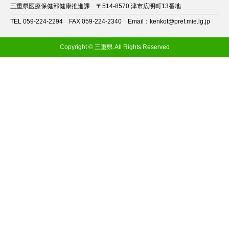
三重県医療保健部健康推進課
〒514-8570 津市広明町13番地
TEL 059-224-2294
FAX 059-224-2340
Email：kenkot@pref.mie.lg.jp
Copyright © 三重県.All Rights Reserved