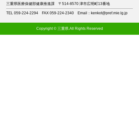
三重県医療保健部健康推進課
〒514-8570 津市広明町13番地
TEL 059-224-2294
FAX 059-224-2340
Email：kenkot@pref.mie.lg.jp
Copyright © 三重県.All Rights Reserved