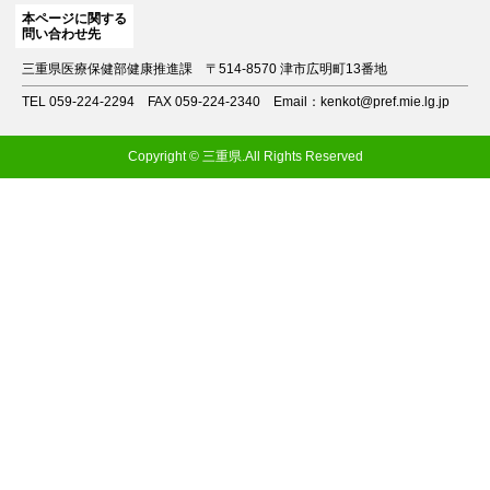
本ページに関する
問い合わせ先
三重県医療保健部健康推進課
〒514-8570 津市広明町13番地
TEL 059-224-2294
FAX 059-224-2340
Email：kenkot@pref.mie.lg.jp
Copyright © 三重県.All Rights Reserved