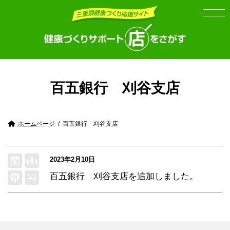
Skip
Skip
to
to
the
the
content
Navigation
百五銀行 刈谷支店
ホームページ
百五銀行 刈谷支店
2023年2月10日
百五銀行 刈谷支店
を追加しました。