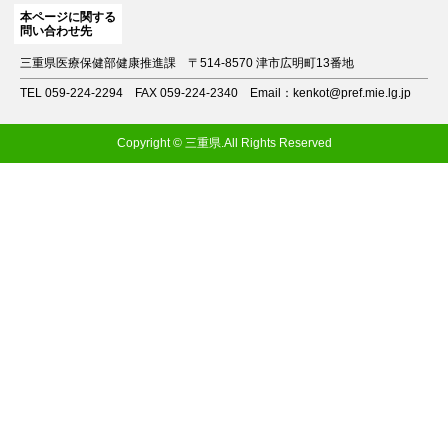
本ページに関する
問い合わせ先
三重県医療保健部健康推進課
〒514-8570 津市広明町13番地
TEL 059-224-2294
FAX 059-224-2340
Email：kenkot@pref.mie.lg.jp
Copyright © 三重県.All Rights Reserved