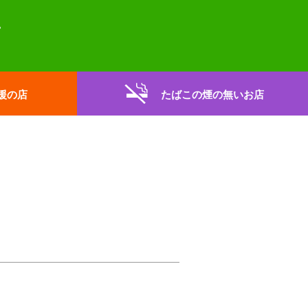
援の店
たばこの煙の無いお店