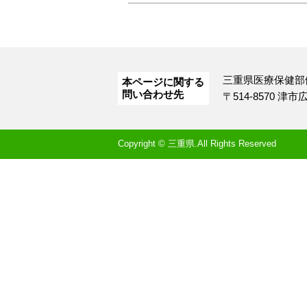
三重県医療保健部
本ページに関する
問い合わせ先
〒514-8570 津
Copyright © 三重県.All Rights Reserved