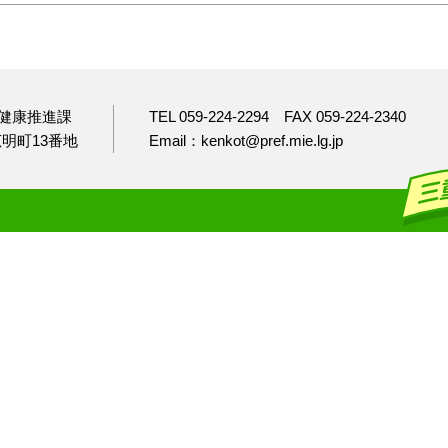
健康推進課
TEL 059-224-2294
FAX 059-224-2340
市広明町13番地
Email：kenkot@pref.mie.lg.jp