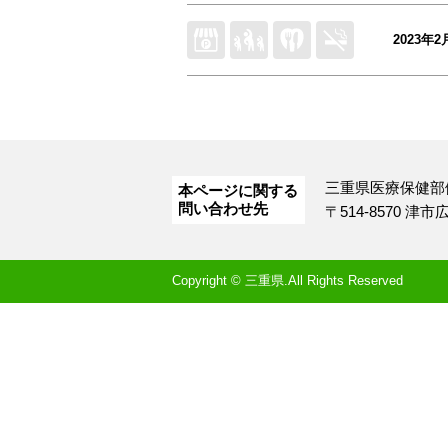
2023年2
三重県医療保健部
本ページに関する
問い合わせ先
〒514-8570 津
Copyright © 三重県.All Rights Reserved