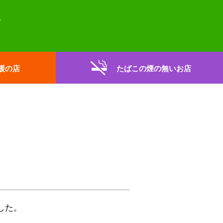
援の店
たばこの煙の無いお店
した。