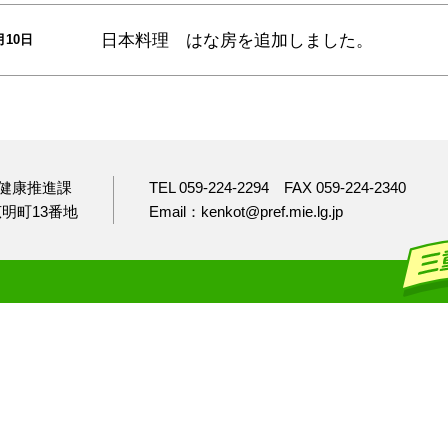
日本料理 はな房
を追加しました。
月10日
健康推進課
TEL 059-224-2294
FAX 059-224-2340
市広明町13番地
Email：kenkot@pref.mie.lg.jp