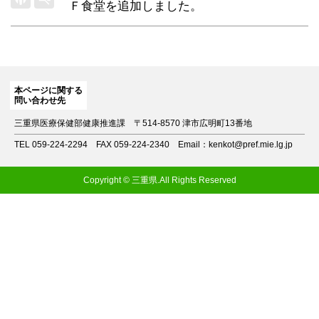
Ｆ食堂
を追加しました。
本ページに関する
問い合わせ先
三重県医療保健部健康推進課
〒514-8570 津市広明町13番地
TEL 059-224-2294
FAX 059-224-2340
Email：kenkot@pref.mie.lg.jp
Copyright © 三重県.All Rights Reserved