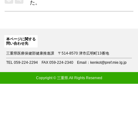
た。
本ページに関する
問い合わせ先
三重県医療保健部健康推進課
〒514-8570 津市広明町13番地
TEL 059-224-2294
FAX 059-224-2340
Email：kenkot@pref.mie.lg.jp
Copyright © 三重県.All Rights Reserved