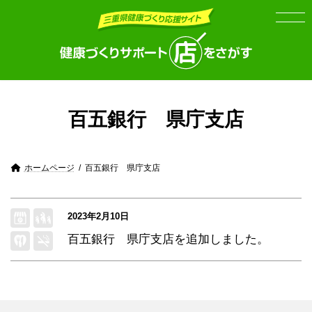
Skip
Skip
to
to
the
the
content
Navigation
百五銀行 県庁支店
ホームページ
百五銀行 県庁支店
2023年2月10日
百五銀行 県庁支店
を追加しました。