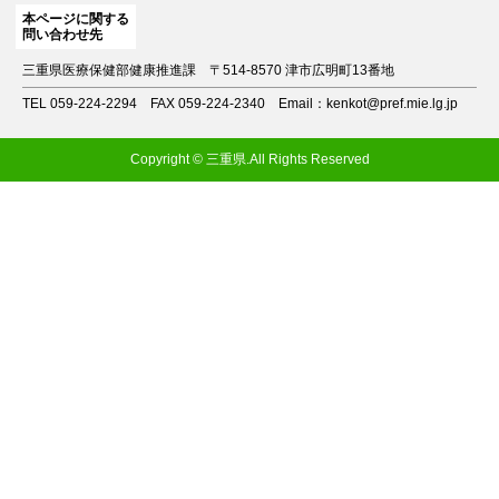
本ページに関する
問い合わせ先
三重県医療保健部健康推進課
〒514-8570 津市広明町13番地
TEL 059-224-2294
FAX 059-224-2340
Email：kenkot@pref.mie.lg.jp
Copyright © 三重県.All Rights Reserved