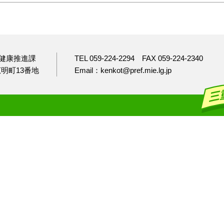
健康推進課
TEL 059-224-2294
FAX 059-224-2340
市広明町13番地
Email：kenkot@pref.mie.lg.jp