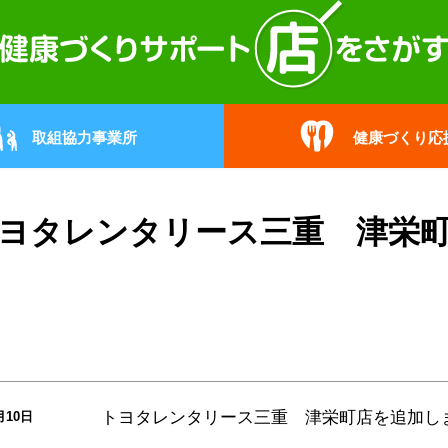
取組協力事業所
健康づくり応
ヨタレンタリース三重 津栄
トヨタレンタリース三重 津栄町店
を追加し
月10日