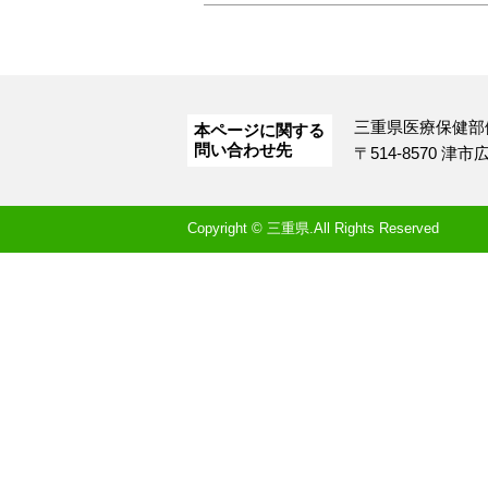
三重県医療保健部
本ページに関する
問い合わせ先
〒514-8570 津
Copyright © 三重県.All Rights Reserved