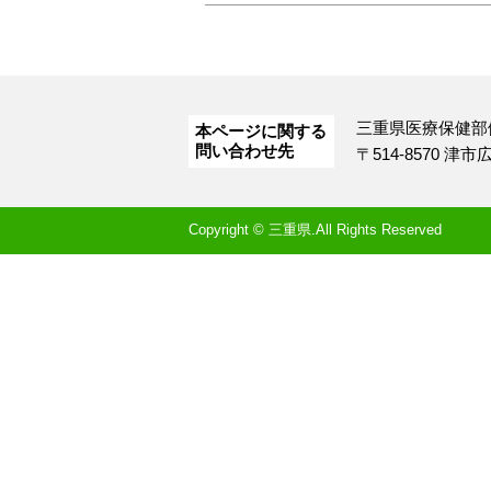
三重県医療保健部
本ページに関する
問い合わせ先
〒514-8570 津
Copyright © 三重県.All Rights Reserved