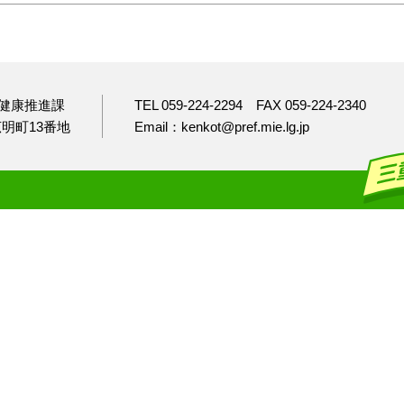
健康推進課
TEL 059-224-2294
FAX 059-224-2340
市広明町13番地
Email：kenkot@pref.mie.lg.jp