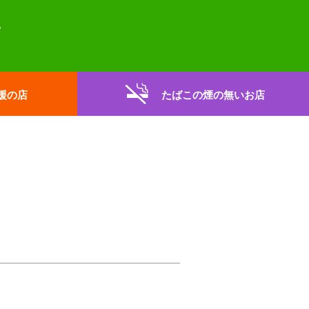
援の店
たばこの煙の無いお店