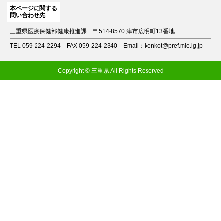
本ページに関する
問い合わせ先
三重県医療保健部健康推進課
〒514-8570 津市広明町13番地
TEL 059-224-2294
FAX 059-224-2340
Email：kenkot@pref.mie.lg.jp
Copyright © 三重県.All Rights Reserved