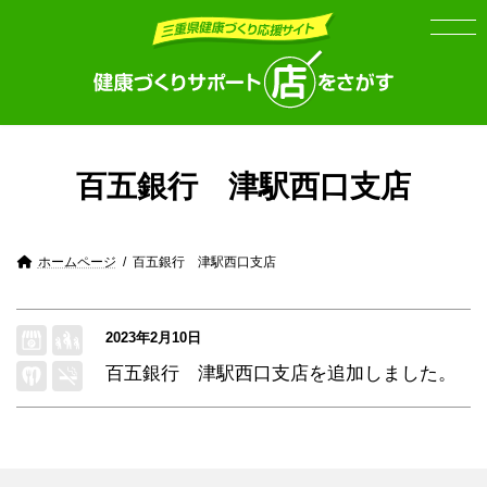
Skip
Skip
to
to
the
the
content
Navigation
百五銀行 津駅西口支店
ホームページ
百五銀行 津駅西口支店
2023年2月10日
百五銀行 津駅西口支店
を追加しました。