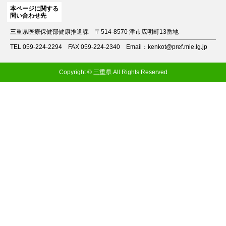
本ページに関する
問い合わせ先
三重県医療保健部健康推進課
〒514-8570 津市広明町13番地
TEL 059-224-2294
FAX 059-224-2340
Email：kenkot@pref.mie.lg.jp
Copyright © 三重県.All Rights Reserved