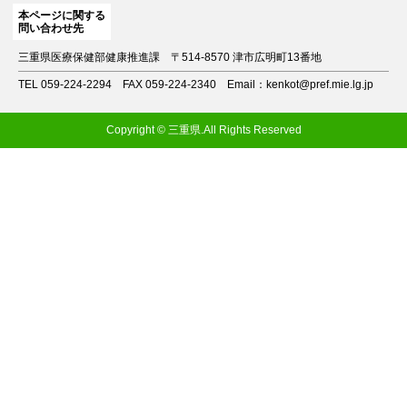
本ページに関する
問い合わせ先
三重県医療保健部健康推進課
〒514-8570 津市広明町13番地
TEL 059-224-2294
FAX 059-224-2340
Email：kenkot@pref.mie.lg.jp
Copyright © 三重県.All Rights Reserved