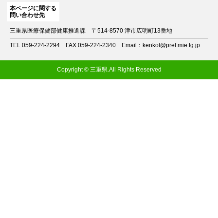
本ページに関する
問い合わせ先
三重県医療保健部健康推進課
〒514-8570 津市広明町13番地
TEL 059-224-2294
FAX 059-224-2340
Email：kenkot@pref.mie.lg.jp
Copyright © 三重県.All Rights Reserved