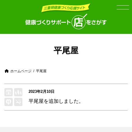
Skip
Skip
to
to
the
the
content
Navigation
平尾屋
ホームページ
平尾屋
2023年2月10日
平尾屋
を追加しました。