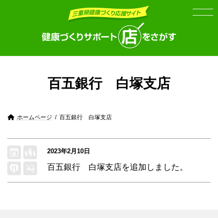
Skip
Skip
to
to
the
the
content
Navigation
百五銀行 白塚支店
ホームページ
百五銀行 白塚支店
2023年2月10日
百五銀行 白塚支店
を追加しました。