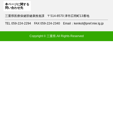
本ページに関する
問い合わせ先
三重県医療保健部健康推進課
〒514-8570 津市広明町13番地
TEL 059-224-2294
FAX 059-224-2340
Email：kenkot@pref.mie.lg.jp
Copyright © 三重県.All Rights Reserved