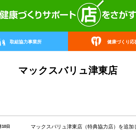
取組協力事業所
健康づくり応
マックスバリュ津東店
マックスバリュ津東店（特典協力店）
を追加
月10日