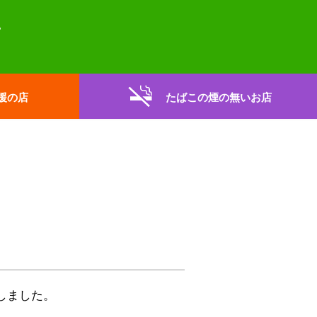
援の店
たばこの煙の無いお店
しました。