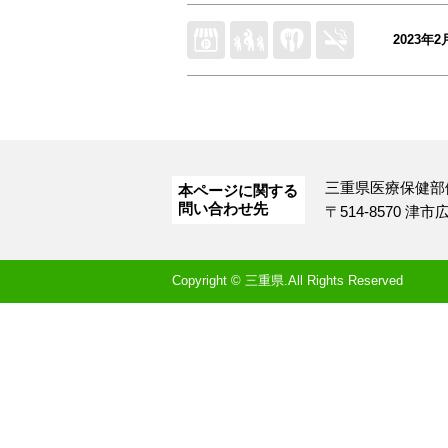
2023年2
三重県医療保健部
本ページに関する
問い合わせ先
〒514-8570 津
Copyright © 三重県.All Rights Reserved