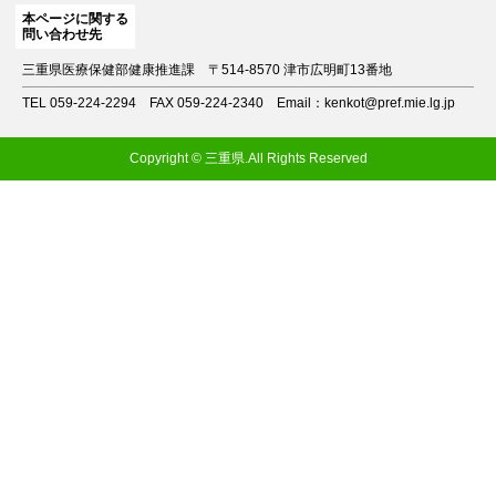
本ページに関する
問い合わせ先
三重県医療保健部健康推進課
〒514-8570 津市広明町13番地
TEL 059-224-2294
FAX 059-224-2340
Email：kenkot@pref.mie.lg.jp
Copyright © 三重県.All Rights Reserved