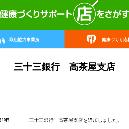
取組協力事業所
健康づくり応
三十三銀行 高茶屋支店
三十三銀行 高茶屋支店
を追加しました。
月10日