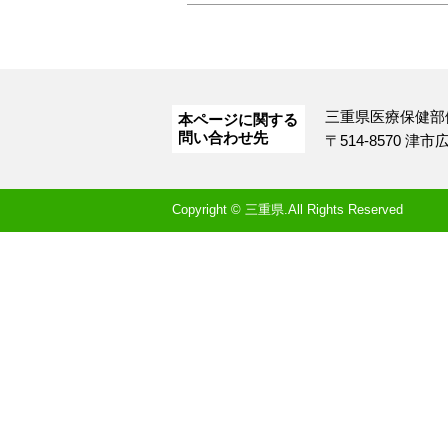
三重県医療保健部
本ページに関する
問い合わせ先
〒514-8570 津
Copyright © 三重県.All Rights Reserved