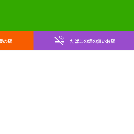
援の店
たばこの煙の無いお店