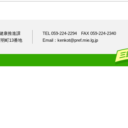
健康推進課
TEL 059-224-2294
FAX 059-224-2340
市広明町13番地
Email：kenkot@pref.mie.lg.jp