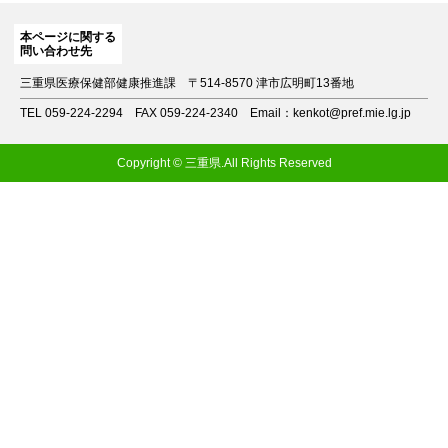
本ページに関する
問い合わせ先
三重県医療保健部健康推進課
〒514-8570 津市広明町13番地
TEL 059-224-2294
FAX 059-224-2340
Email：kenkot@pref.mie.lg.jp
Copyright © 三重県.All Rights Reserved