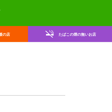
援の店
たばこの煙の無いお店