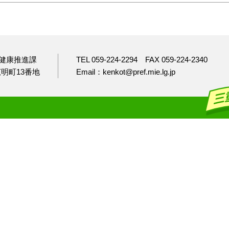
健康推進課
TEL 059-224-2294
FAX 059-224-2340
市広明町13番地
Email：kenkot@pref.mie.lg.jp