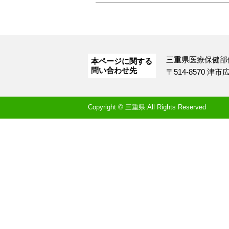
三重県医療保健部
本ページに関する
問い合わせ先
〒514-8570 津
Copyright © 三重県.All Rights Reserved