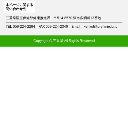
本ページに関する
問い合わせ先
三重県医療保健部健康推進課
〒514-8570 津市広明町13番地
TEL 059-224-2294
FAX 059-224-2340
Email：kenkot@pref.mie.lg.jp
Copyright © 三重県.All Rights Reserved