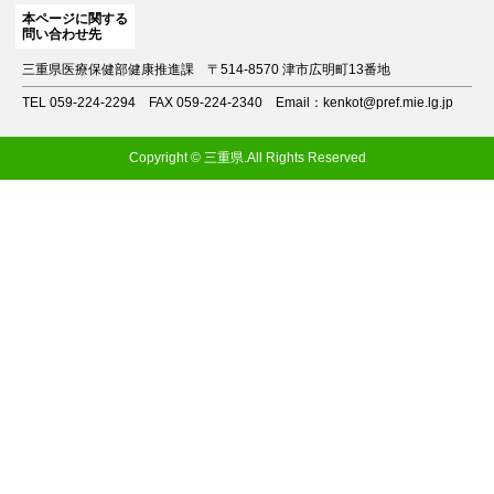
本ページに関する
問い合わせ先
三重県医療保健部健康推進課
〒514-8570 津市広明町13番地
TEL 059-224-2294
FAX 059-224-2340
Email：kenkot@pref.mie.lg.jp
Copyright © 三重県.All Rights Reserved