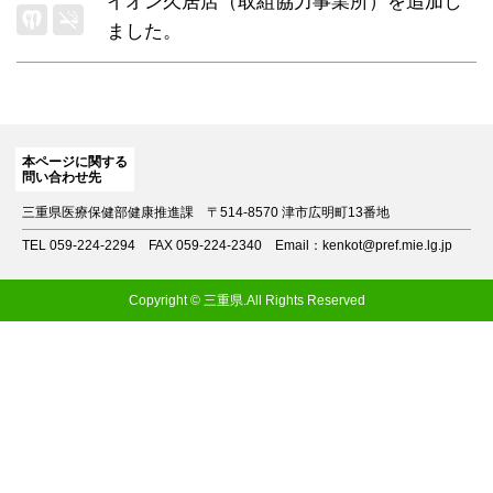
イオン久居店（取組協力事業所）
を追加し
ました。
本ページに関する
問い合わせ先
三重県医療保健部健康推進課
〒514-8570 津市広明町13番地
TEL 059-224-2294
FAX 059-224-2340
Email：kenkot@pref.mie.lg.jp
Copyright © 三重県.All Rights Reserved