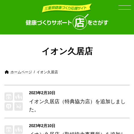
Skip
Skip
to
to
the
the
content
Navigation
イオン久居店
ホームページ
イオン久居店
2023年2月10日
イオン久居店（特典協力店）
を追加しまし
た。
2023年2月10日