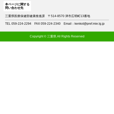
本ページに関する
問い合わせ先
三重県医療保健部健康推進課
〒514-8570 津市広明町13番地
TEL 059-224-2294
FAX 059-224-2340
Email：kenkot@pref.mie.lg.jp
Copyright © 三重県.All Rights Reserved