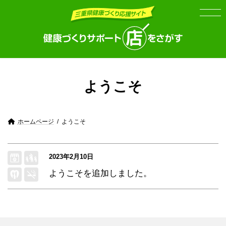
Skip
Skip
to
to
the
the
content
Navigation
ようこそ
ホームページ
ようこそ
2023年2月10日
ようこそ
を追加しました。