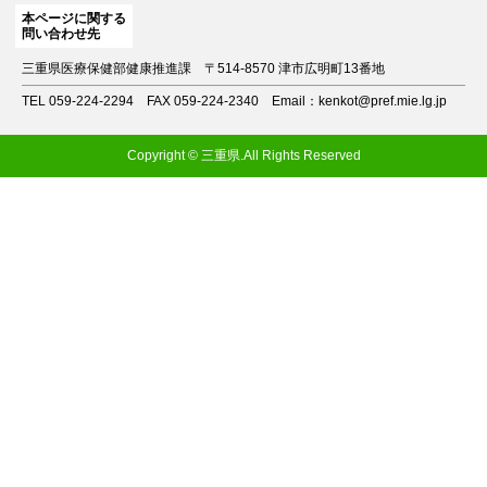
本ページに関する
問い合わせ先
三重県医療保健部健康推進課
〒514-8570 津市広明町13番地
TEL 059-224-2294
FAX 059-224-2340
Email：kenkot@pref.mie.lg.jp
Copyright © 三重県.All Rights Reserved