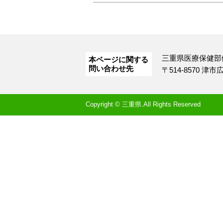
三重県医療保健部
本ページに関する
問い合わせ先
〒514-8570 津
Copyright © 三重県.All Rights Reserved