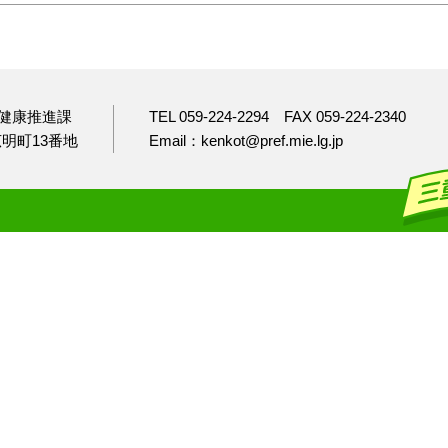
健康推進課
TEL 059-224-2294
FAX 059-224-2340
市広明町13番地
Email：kenkot@pref.mie.lg.jp