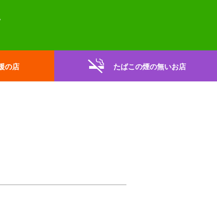
援の店
たばこの煙の無いお店