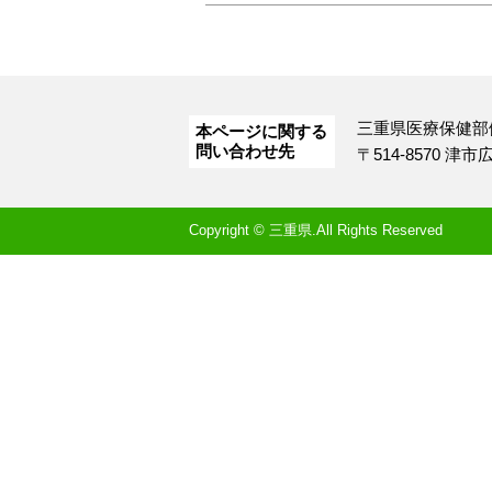
三重県医療保健部
本ページに関する
問い合わせ先
〒514-8570 津
Copyright © 三重県.All Rights Reserved