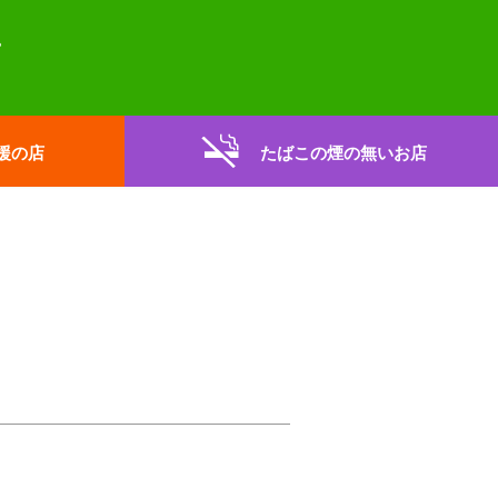
援の店
たばこの煙の無いお店