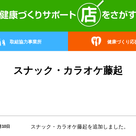
取組協力事業所
健康づくり応
スナック・カラオケ藤起
スナック・カラオケ藤起
を追加しました。
月10日