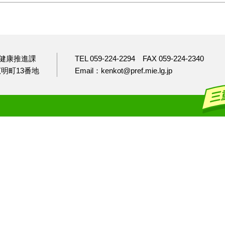
健康推進課
TEL 059-224-2294
FAX 059-224-2340
市広明町13番地
Email：kenkot@pref.mie.lg.jp