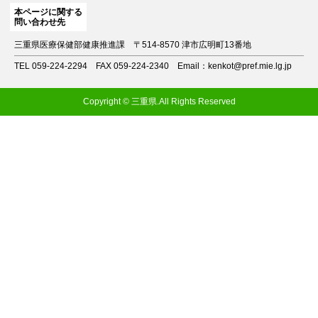
本ページに関する
問い合わせ先
三重県医療保健部健康推進課
〒514-8570 津市広明町13番地
TEL 059-224-2294
FAX 059-224-2340
Email：kenkot@pref.mie.lg.jp
Copyright © 三重県.All Rights Reserved