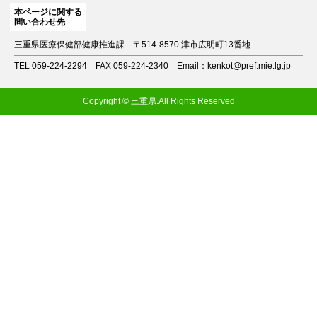
本ページに関する
問い合わせ先
三重県医療保健部健康推進課
〒514-8570 津市広明町13番地
TEL 059-224-2294
FAX 059-224-2340
Email：kenkot@pref.mie.lg.jp
Copyright © 三重県.All Rights Reserved